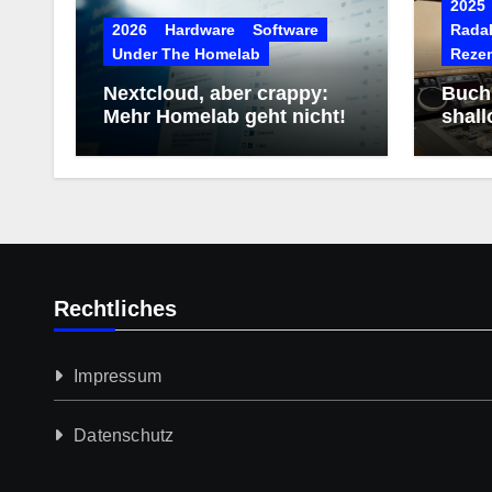
2025
2026
Hardware
Software
RadaR
Under The Homelab
Reze
Nextcloud, aber crappy:
Buchr
Mehr Homelab geht nicht!
shall
Rechtliches
Impressum
Datenschutz­