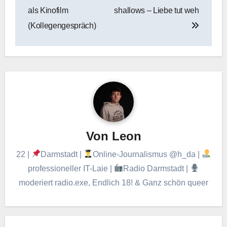
als Kinofilm
shallows – Liebe tut weh
(Kollegengespräch)
Von
Leon
22 |
Darmstadt |
Online-Journalismus @h_da |
professioneller IT-Laie |
Radio Darmstadt |
moderiert radio.exe, Endlich 18! & Ganz schön queer