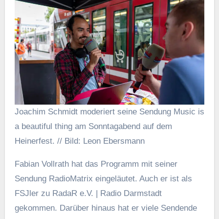
Joachim Schmidt moderiert seine Sendung Music is
a beautiful thing am Sonntagabend auf dem
Heinerfest. // Bild: Leon Ebersmann
Fabian Vollrath hat das Programm mit seiner
Sendung RadioMatrix eingeläutet. Auch er ist als
FSJler zu RadaR e.V. | Radio Darmstadt
gekommen. Darüber hinaus hat er viele Sendende