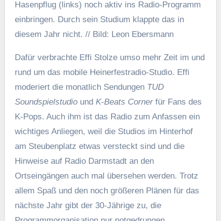
Hasenpflug (links) noch aktiv ins Radio-Programm
einbringen. Durch sein Studium klappte das in
diesem Jahr nicht. // Bild: Leon Ebersmann
Dafür verbrachte Effi Stolze umso mehr Zeit im und
rund um das mobile Heinerfestradio-Studio. Effi
moderiert die monatlich Sendungen
TUD
Soundspielstudio
und
K-Beats Corner
für Fans des
K-Pops. Auch ihm ist das Radio zum Anfassen ein
wichtiges Anliegen, weil die Studios im Hinterhof
am Steubenplatz etwas versteckt sind und die
Hinweise auf Radio Darmstadt an den
Ortseingängen auch mal übersehen werden. Trotz
allem Spaß und den noch größeren Plänen für das
nächste Jahr gibt der 30-Jährige zu, die
Programmorganisation nur notgedrungen