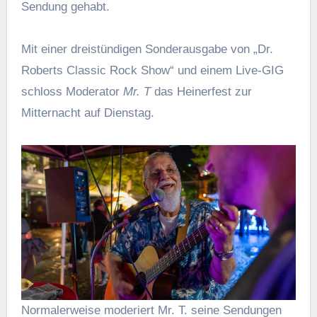
Sendung gehabt.
Mit einer dreistündigen Sonderausgabe von „Dr.
Roberts Classic Rock Show“ und einem Live-GIG
schloss Moderator
Mr. T
das Heinerfest zur
Mitternacht auf Dienstag.
Normalerweise moderiert Mr. T. seine Sendungen