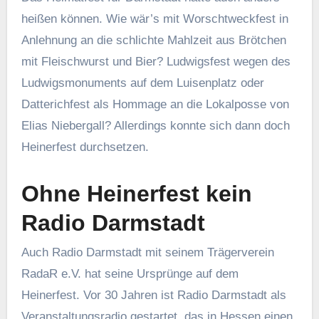
heißen können. Wie wär’s mit Worschtweckfest in
Anlehnung an die schlichte Mahlzeit aus Brötchen
mit Fleischwurst und Bier? Ludwigsfest wegen des
Ludwigsmonuments auf dem Luisenplatz oder
Datterichfest als Hommage an die Lokalposse von
Elias Niebergall? Allerdings konnte sich dann doch
Heinerfest durchsetzen.
Ohne Heinerfest kein
Radio Darmstadt
Auch Radio Darmstadt mit seinem Trägerverein
RadaR e.V. hat seine Ursprünge auf dem
Heinerfest. Vor 30 Jahren ist Radio Darmstadt als
Veranstaltungsradio gestartet, das in Hessen einen