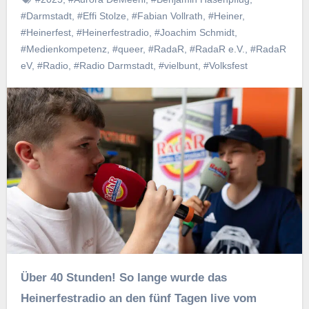
#Darmstadt
,
#Effi Stolze
,
#Fabian Vollrath
,
#Heiner
,
#Heinerfest
,
#Heinerfestradio
,
#Joachim Schmidt
,
#Medienkompetenz
,
#queer
,
#RadaR
,
#RadaR e.V.
,
#RadaR
eV
,
#Radio
,
#Radio Darmstadt
,
#vielbunt
,
#Volksfest
Über 40 Stunden! So lange wurde das
Heinerfestradio an den fünf Tagen live vom