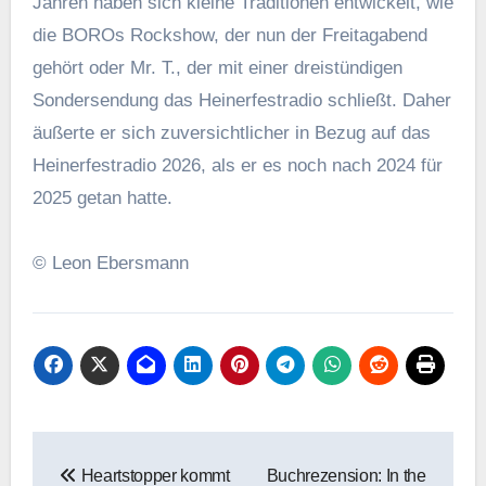
Jahren haben sich kleine Traditionen entwickelt, wie
die BOROs Rockshow, der nun der Freitagabend
gehört oder Mr. T., der mit einer dreistündigen
Sondersendung das Heinerfestradio schließt. Daher
äußerte er sich zuversichtlicher in Bezug auf das
Heinerfestradio 2026, als er es noch nach 2024 für
2025 getan hatte.
© Leon Ebersmann
Beitragsnavigation
Heartstopper kommt
Buchrezension: In the