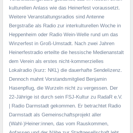
kulturellen Anlass wie das Heinerfest voraussetzt.
Weitere Veranstaltungsradios sind Antenne
Bergstraße als Radio zur interkulturellen Woche in
Heppenheim oder Radio Wein-Welle rund um das
Winzerfest in Groß-Umstadt. Nach zwei Jahren
Heinerfestradio erteilte die hessische Medienanstalt
dem Verein als erstes nicht-kommerzielles
Lokalradio (kurz: NKL) die dauerhafte Sendelizenz.
Dennoch mahnt Vorstandsmitglied Benjamin
Hasenpflug, die Wurzeln nicht zu vergessen. Der
22-Jährige ist durch sein FSJ-Kultur zu RadaR e.V.
| Radio Darmstadt gekommen. Er betrachtet Radio
Darmstadt als Gemeinschaftsprojekt aller
(Wahl-)Heiner:innen, das vom Rauskommen,
Anfassen und der Nähe zur Stadtgesellschaft lebt.