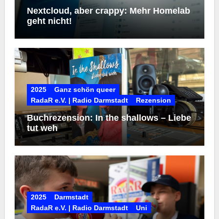
Nextcloud, aber crappy: Mehr Homelab
geht nicht!
2025
Ganz schön queer
RadaR e.V. | Radio Darmstadt
Rezension
Buchrezension: In the shallows – Liebe
tut weh
2025
Darmstadt
RadaR e.V. | Radio Darmstadt
Uni