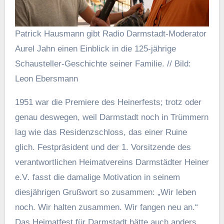
Patrick Hausmann gibt Radio Darmstadt-Moderator
Aurel Jahn einen Einblick in die 125-jährige
Schausteller-Geschichte seiner Familie. // Bild:
Leon Ebersmann
1951 war die Premiere des Heinerfests; trotz oder
genau deswegen, weil Darmstadt noch in Trümmern
lag wie das Residenzschloss, das einer Ruine
glich. Festpräsident und der 1. Vorsitzende des
verantwortlichen Heimatvereins Darmstädter Heiner
e.V
.
fasst die damalige Motivation in seinem
diesjährigen Grußwort so zusammen: „Wir leben
noch. Wir halten zusammen. Wir fangen neu an.“
Das Heimatfest für Darmstadt hätte auch anders