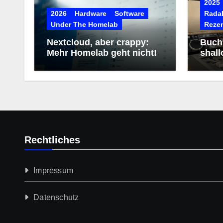
2025
2026
Hardware
Software
RadaR
Under The Homelab
Reze
Nextcloud, aber crappy:
Buchr
Mehr Homelab geht nicht!
shall
Rechtliches
Impressum
Datenschutz­