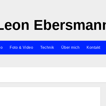
Leon Ebersman
io
Foto & Video
Technik
Über mich
Kontakt