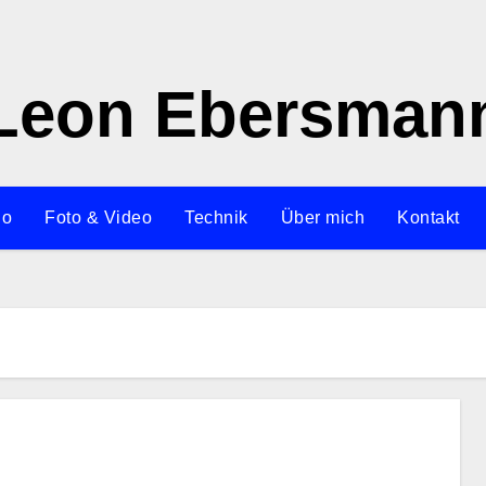
Leon Ebersman
io
Foto & Video
Technik
Über mich
Kontakt