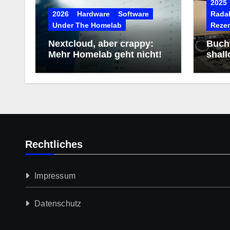
2025
2026
Hardware
Software
RadaR
Under The Homelab
Reze
Nextcloud, aber crappy:
Buchr
Mehr Homelab geht nicht!
shall
Rechtliches
Impressum
Datenschutz­