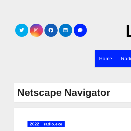
Zum
Inhalt
springen
Home
Rad
Netscape Navigator
2022
radio.exe