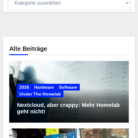
Alle Beiträge
2026
Hardware
Software
Under The Homelab
Nextcloud, aber crappy: Mehr Homelab
geht nicht!