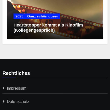
2025
Ganz schön queer
Heartstopper kommt als Kinofilm
(Kollegengespräch)
Rechtliches
Impressum
Datenschutz­