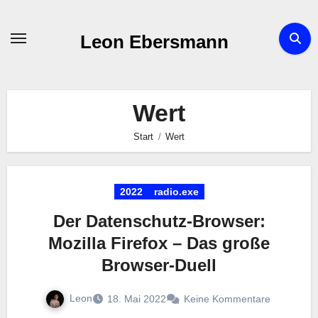
Zum
Inhalt
Leon Ebersmann
springen
Wert
Start
Wert
2022
radio.exe
Der Datenschutz-Browser:
Mozilla Firefox – Das große
Browser-Duell
Leon
18. Mai 2022
Keine Kommentare