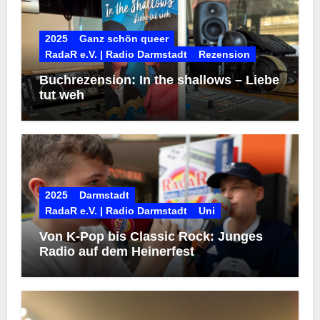
2025
Ganz schön queer
RadaR e.V. | Radio Darmstadt
Rezension
Buchrezension: In the shallows – Liebe
tut weh
2025
Darmstadt
RadaR e.V. | Radio Darmstadt
Uni
Von K-Pop bis Classic Rock: Junges
Radio auf dem Heinerfest