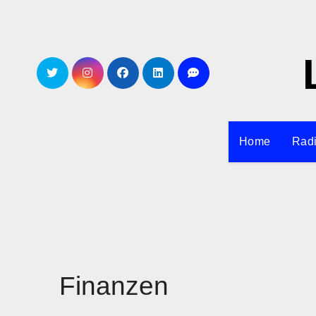
Zum
Inhalt
springen
Home
Rad
Finanzen