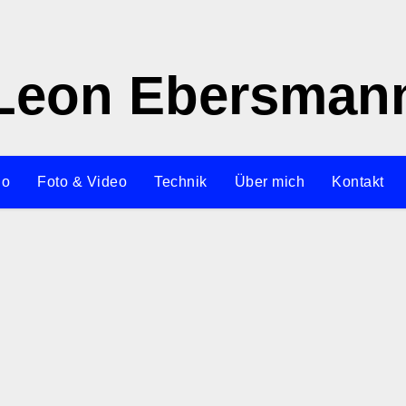
Leon Ebersman
io
Foto & Video
Technik
Über mich
Kontakt