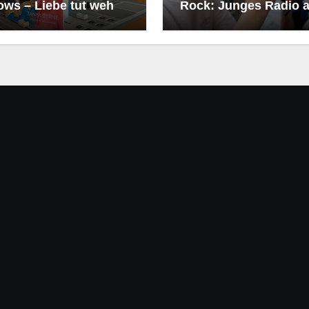
ows – Liebe tut weh
Rock: Junges Radio a
dem Heinerfest