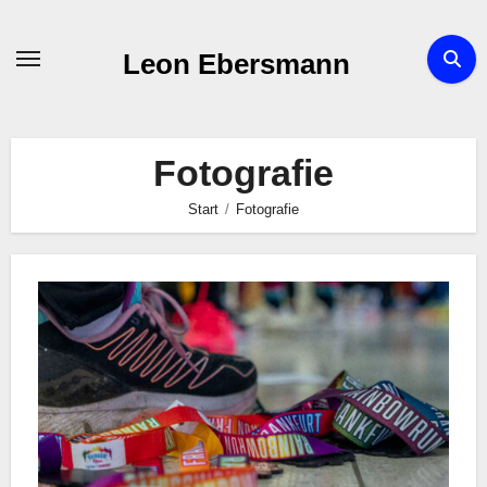
Zum
Inhalt
Leon Ebersmann
springen
Fotografie
Start
Fotografie