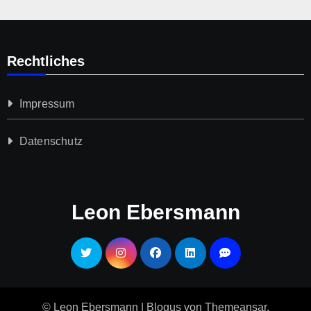
Rechtliches
Impressum
Datenschutz­
Leon Ebersmann
© Leon Ebersmann
|
Blogus
von
Themeansar
.