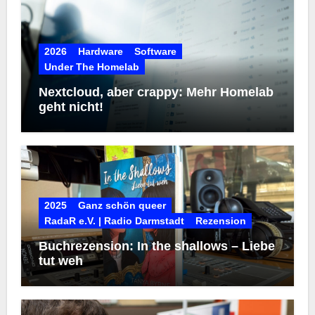
2026
Hardware
Software
Under The Homelab
Nextcloud, aber crappy: Mehr Homelab
geht nicht!
2025
Ganz schön queer
RadaR e.V. | Radio Darmstadt
Rezension
Buchrezension: In the shallows – Liebe
tut weh