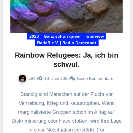
2023
Ganz schön queer
Interview
RadaR e.V. | Radio Darmstadt
Rainbow Refugees: Ja, ich bin
schwul.
Leon
18. Juni 2023
Keine Kommentare
Ständig sind Menschen auf der Flucht vor
Vertreibung, Krieg und Katastrophen. Wenn
marginalisierte Gruppen schon im Alltag auf
Diskriminierung oder Hass stoßen, wird ihre Lage
in einer Notsituation verstärkt. Für