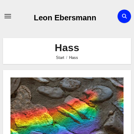
Zum
Inhalt
Leon Ebersmann
springen
Hass
Start
Hass