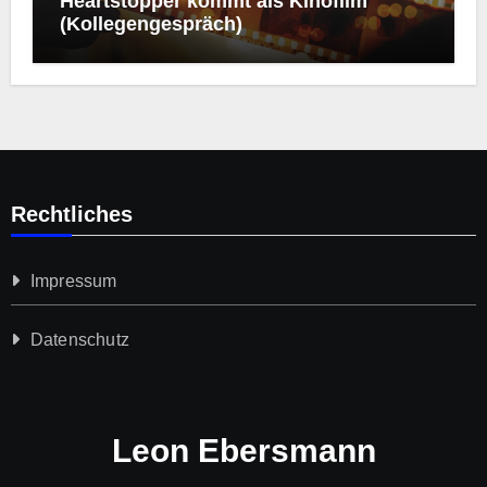
Heartstopper kommt als Kinofilm
(Kollegengespräch)
Rechtliches
Impressum
Datenschutz­
Leon Ebersmann