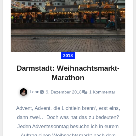
2018
Darmstadt: Weihnachtsmarkt-
Marathon
Leon
9. Dezember 2018
1 Kommentar
Advent, Advent, die Lichtlein brenn‘, erst eins,
dann zwei… Doch was hat das zu bedeuten?
Jeden Adventssonntag besuche ich in eurem
Auftrag einen Weihnachtsmarkt nach dem