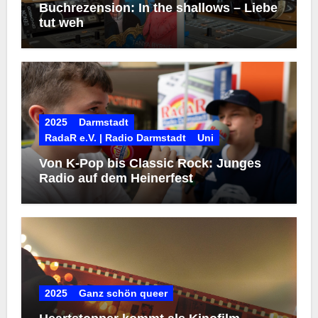
Buchrezension: In the shallows – Liebe
tut weh
2025
Darmstadt
RadaR e.V. | Radio Darmstadt
Uni
Von K-Pop bis Classic Rock: Junges
Radio auf dem Heinerfest
2025
Ganz schön queer