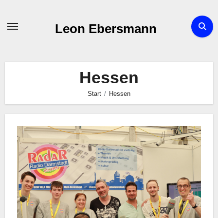
Zum
Inhalt
Leon Ebersmann
springen
Hessen
Start
Hessen