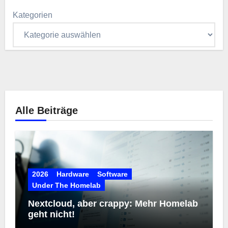
Kategorien
Alle Beiträge
2026
Hardware
Software
Under The Homelab
Nextcloud, aber crappy: Mehr Homelab
geht nicht!