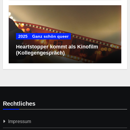
2025
Ganz schön queer
Heartstopper kommt als Kinofilm
(Kollegengespräch)
Rechtliches
Impressum