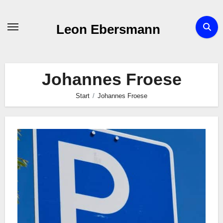
Zum
Inhalt
Leon Ebersmann
springen
Johannes Froese
Start
Johannes Froese