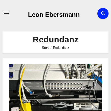
Zum
Inhalt
Leon Ebersmann
springen
Redundanz
Start
Redundanz