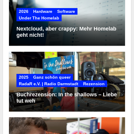
2026
Hardware
Software
Under The Homelab
Nextcloud, aber crappy: Mehr Homelab
geht nicht!
2025
Ganz schön queer
RadaR e.V. | Radio Darmstadt
Rezension
Buchrezension: In the shallows – Liebe
tut weh