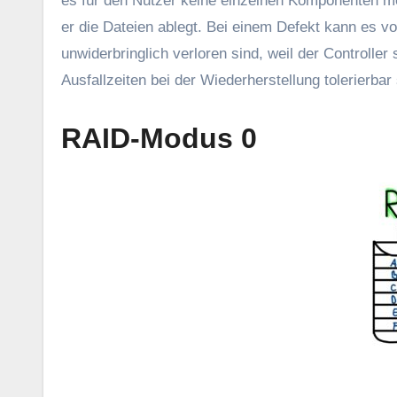
es für den Nutzer keine einzelnen Komponenten meh
er die Dateien ablegt. Bei einem Defekt kann es v
unwiderbringlich verloren sind, weil der Controlle
Ausfallzeiten bei der Wiederherstellung tolerierbar 
RAID-Modus 0