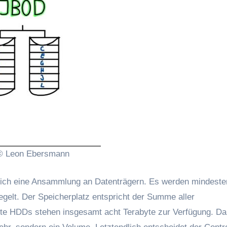
© Leon Ebersmann
iglich eine Ansammlung an Datenträgern. Es werden mindest
egelt. Der Speicherplatz entspricht der Summe aller
yte HDDs stehen insgesamt acht Terabyte zur Verfügung. Da