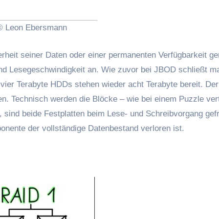
© Leon Ebersmann
rheit seiner Daten oder einer permanenten Verfügbarkeit g
nd Lesegeschwindigkeit an. Wie zuvor bei JBOD schließt ma
ier Terabyte HDDs stehen wieder acht Terabyte bereit. Der
en. Technisch werden die Blöcke – wie bei einem Puzzle verte
, sind beide Festplatten beim Lese- und Schreibvorgang gefr
onente der vollständige Datenbestand verloren ist.