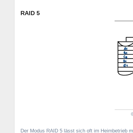
RAID 5
Der Modus RAID 5 lässt sich oft im Heimbetrieb mit