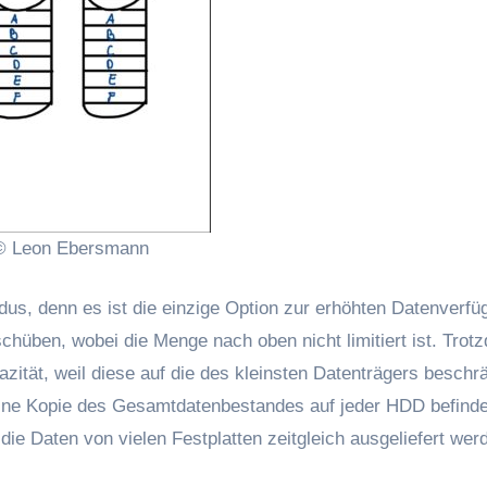
© Leon Ebersmann
s, denn es ist die einzige Option zur erhöhten Datenverfüg
hüben, wobei die Menge nach oben nicht limitiert ist. Trot
zität, weil diese auf die des kleinsten Datenträgers beschrä
h eine Kopie des Gesamtdatenbestandes auf jeder HDD befinde
die Daten von vielen Festplatten zeitgleich ausgeliefert wer