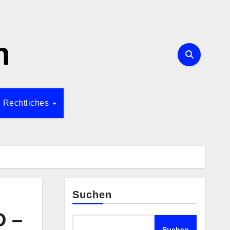
n
Rechtliches
Suchen
D –
Suchen