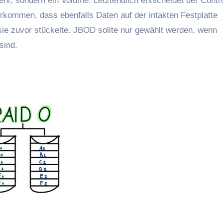
r, sondern ein Volume. Letztendlich entscheidet der Contro
orkommen, dass ebenfalls Daten auf der intakten Festplatte
r sie zuvor stückelte. JBOD sollte nur gewählt werden, wenn
sind.