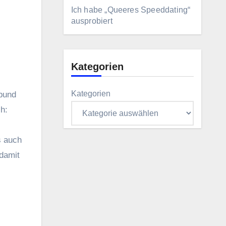
Ich habe „Queeres Speeddating“
ausprobiert
Kategorien
Kategorien
h:
s auch
 damit