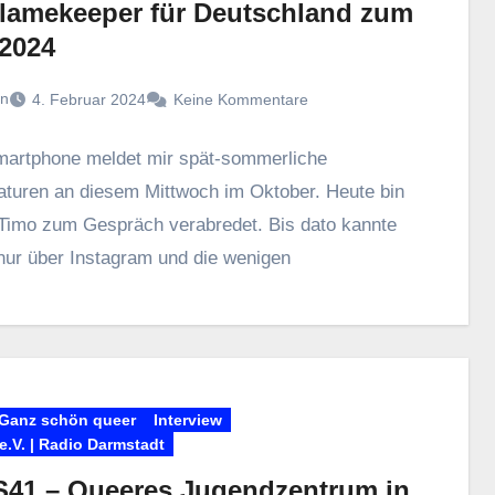
Flamekeeper für Deutschland zum
2024
n
4. Februar 2024
Keine Kommentare
artphone meldet mir spät-sommerliche
turen an diesem Mittwoch im Oktober. Heute bin
 Timo zum Gespräch verabredet. Bis dato kannte
 nur über Instagram und die wenigen
Ganz schön queer
Interview
.V. | Radio Darmstadt
41 – Queeres Jugendzentrum in