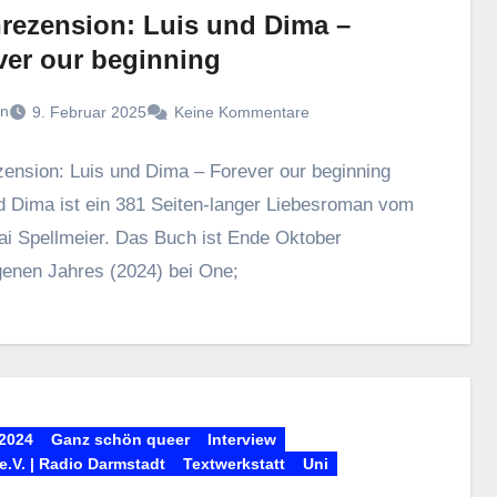
rezension: Luis und Dima –
ver our beginning
n
9. Februar 2025
Keine Kommentare
ension: Luis und Dima – Forever our beginning
d Dima ist ein 381 Seiten-langer Liebesroman vom
ai Spellmeier. Das Buch ist Ende Oktober
enen Jahres (2024) bei One;
2024
Ganz schön queer
Interview
.V. | Radio Darmstadt
Textwerkstatt
Uni