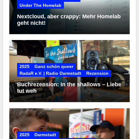
Under The Homelab
Nextcloud, aber crappy: Mehr Homelab
geht nicht!
2025
Ganz schön queer
RadaR e.V. | Radio Darmstadt
Rezension
Buchrezension: In the shallows – Liebe
tut weh
2025
Darmstadt