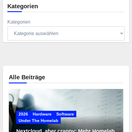
Kategorien
Kategorien
Alle Beiträge
2026
Hardware
Software
Under The Homelab
Nextcloud, aber crappy: Mehr Homelab