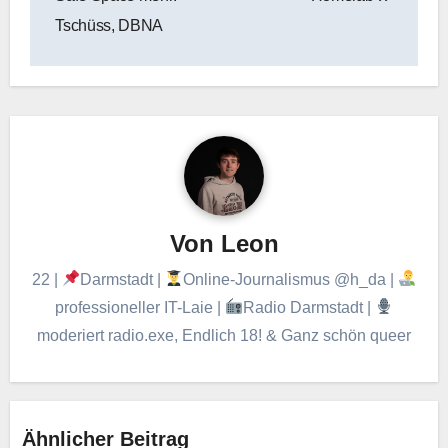
Tschüss, DBNA
Von
Leon
22 |
Darmstadt |
Online-Journalismus @h_da |
professioneller IT-Laie |
Radio Darmstadt |
moderiert radio.exe, Endlich 18! & Ganz schön queer
Ähnlicher Beitrag