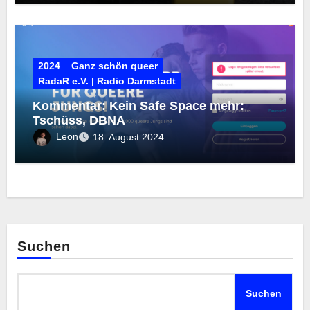
2024
Ganz schön queer
RadaR e.V. | Radio Darmstadt
Kommentar: Kein Safe Space mehr:
Tschüss, DBNA
Leon
18. August 2024
Suchen
Suchen