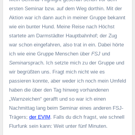
ersten Seminar bzw. auf dem Weg dorthin. Mit der
Aktion war ich dann auch in meiner Gruppe bekannt
wie ein bunter Hund. Meine Reise nach Höchst
startete am Darmstädter Hauptbahnhof; der Zug
war schon eingefahren, also trat in ein. Dabei hörte
ich wie eine Gruppe Menschen über
FSJ
und
Seminar
sprach. Ich setzte mich zu der Gruppe und
wir begrüßten uns. Fragt mich nicht wie es
passieren konnte, aber weder ich noch mein Umfeld
haben die über den Tag hinweg vorhandenen
„Warnzeichen“ gerafft und so war ich einen
Nachmittag lang beim Seminar eines anderen FSJ-
Trägers;
der EVIM
. Falls du dich fragst, wie schnell
Flurfunk sein kann: Weit unter fünf Minuten.