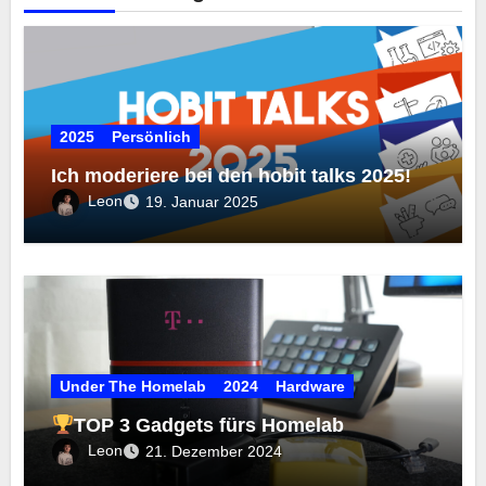
2025
Persönlich
Ich moderiere bei den hobit talks 2025!
Leon
19. Januar 2025
Under The Homelab
2024
Hardware
TOP 3 Gadgets fürs Homelab
Leon
21. Dezember 2024