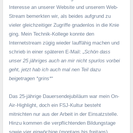
Interesse an unserer Website und unserem Web-
Stream bemerkten wir, als beides aufgrund zu
vieler gleichzeitiger Zugriffe gnadenlos in die Knie
ging. Mein Technik-Kollege konnte den
Internetstream zügig wieder lauffähig machen und
schrieb in einer späteren E-Mail: „
Sch
ö
n dass
unser 25 jähriges auch an mir nicht spurlos vorbei
geht, jetzt hab ich auch mal nen Teil dazu
beigetragen *grins*
“
Das 25-jährige Dauersendejubiläum war mein On-
Air-Highlight, doch ein FSJ-Kultur besteht
mitnichten nur aus der Arbeit in der Einsatzstelle.
Hinzu kommen die verpflichtenden Bildungstage
sowie vier einwöchige (montags bis freitags)