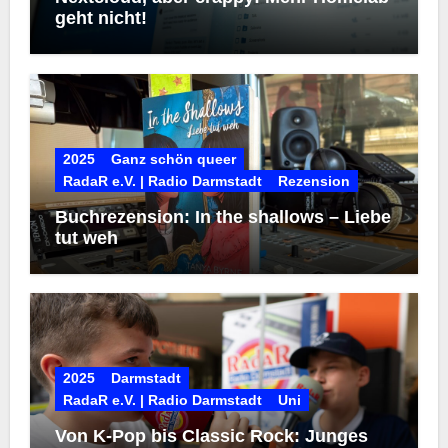
geht nicht!
2025
Ganz schön queer
RadaR e.V. | Radio Darmstadt
Rezension
Buchrezension: In the shallows – Liebe
tut weh
2025
Darmstadt
RadaR e.V. | Radio Darmstadt
Uni
Von K-Pop bis Classic Rock: Junges