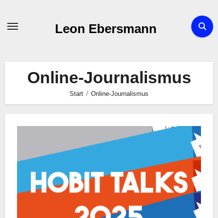
Zum
Inhalt
Leon Ebersmann
springen
Online-Journalismus
Start
Online-Journalismus