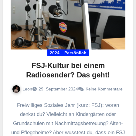
2024
Persönlich
FSJ-Kultur bei einem
Radiosender? Das geht!
Leon
29. September 2024
Keine Kommentare
Freiwilliges Soziales Jahr (kurz: FSJ); woran
denkst du? Vielleicht an Kindergärten oder
Grundschulen mit Nachmittagsbetreuung? Alten-
und Pflegeheime? Aber wusstest du, dass ein FSJ