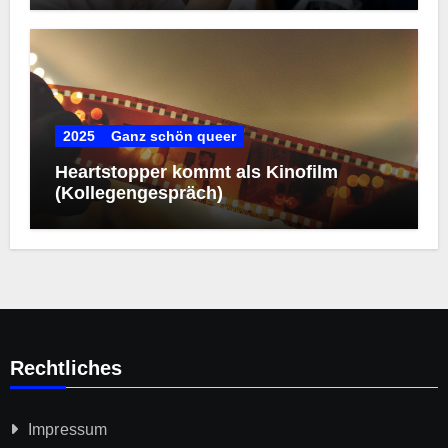
2025
Ganz schön queer
Heartstopper kommt als Kinofilm
(Kollegengespräch)
Rechtliches
Impressum