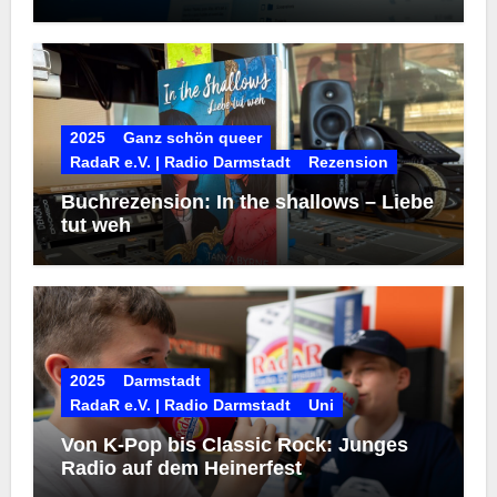
2025
Ganz schön queer
RadaR e.V. | Radio Darmstadt
Rezension
Buchrezension: In the shallows – Liebe
tut weh
2025
Darmstadt
RadaR e.V. | Radio Darmstadt
Uni
Von K-Pop bis Classic Rock: Junges
Radio auf dem Heinerfest