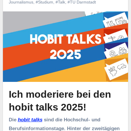
Journalismus
,
#Studium
,
#Talk
,
#TU Darmstadt
Ich moderiere bei den
hobit talks 2025!
Die
hobit talks
sind die Hochschul- und
Berufsinformationstage. Hinter der zweitägigen