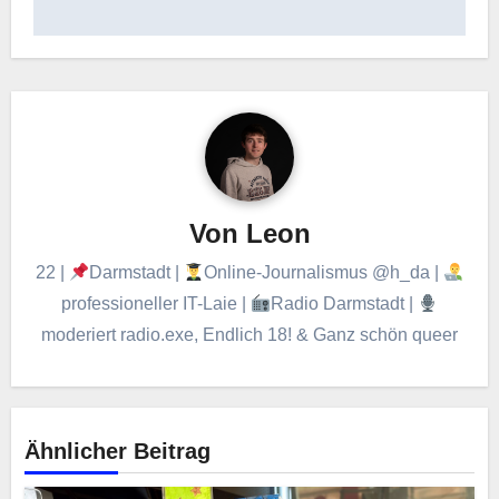
Von
Leon
22 |
Darmstadt |
Online-Journalismus @h_da |
professioneller IT-Laie |
Radio Darmstadt |
moderiert radio.exe, Endlich 18! & Ganz schön queer
Ähnlicher Beitrag