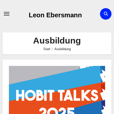
Zum
Inhalt
Leon Ebersmann
springen
Ausbildung
Start
Ausbildung