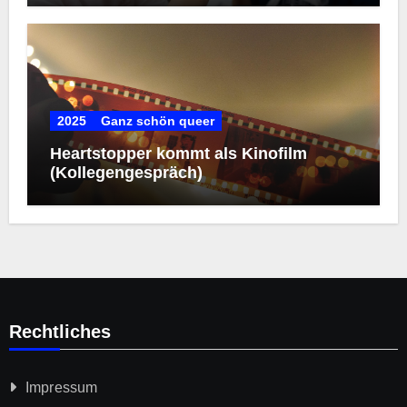
2025
Ganz schön queer
Heartstopper kommt als Kinofilm
(Kollegengespräch)
Rechtliches
Impressum