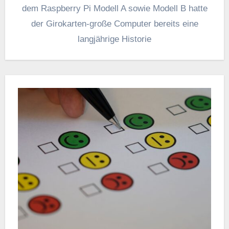
dem Raspberry Pi Modell A sowie Modell B hatte
der Girokarten-große Computer bereits eine
langjährige Historie