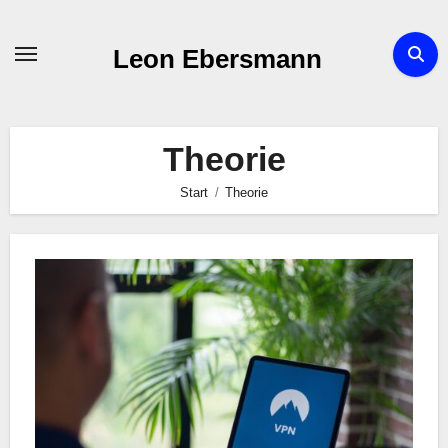
Zum
Inhalt
Leon Ebersmann
springen
Theorie
Start
Theorie