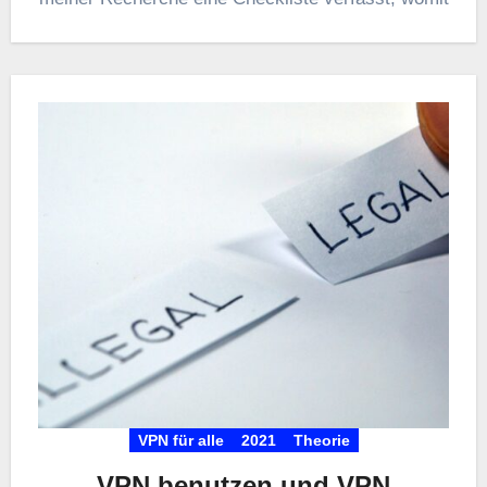
VPN für alle
2021
Theorie
VPN benutzen und VPN