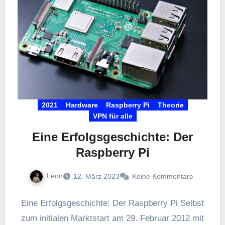
2021
Hardware
Raspberry Pi
Theorie
VPN für alle
Eine Erfolgsgeschichte: Der
Raspberry Pi
Leon
12. März 2023
Keine Kommentare
Eine Erfolgsgeschichte: Der Raspberry Pi Selbst
zum initialen Marktstart am 29. Februar 2012 mit