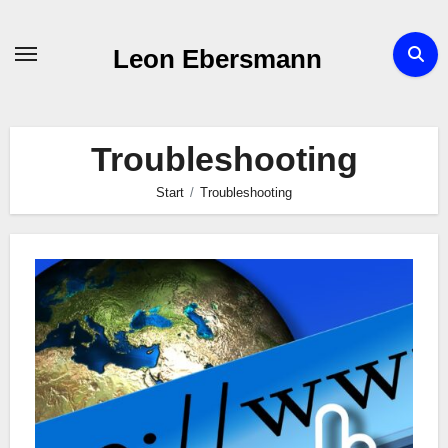
Zum
Inhalt
Leon Ebersmann
springen
Troubleshooting
Start
Troubleshooting