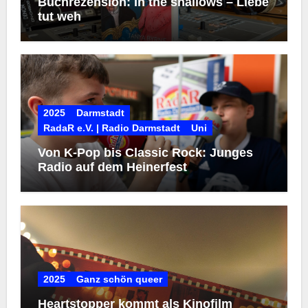
Buchrezension: In the shallows – Liebe
tut weh
2025
Darmstadt
RadaR e.V. | Radio Darmstadt
Uni
Von K-Pop bis Classic Rock: Junges
Radio auf dem Heinerfest
2025
Ganz schön queer
Heartstopper kommt als Kinofilm