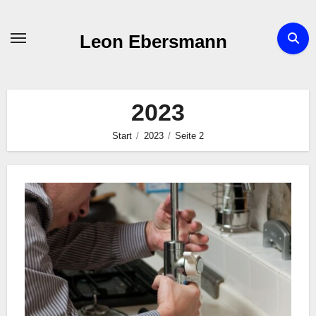
Zum
Inhalt
Leon Ebersmann
springen
2023
Start
2023
Seite 2