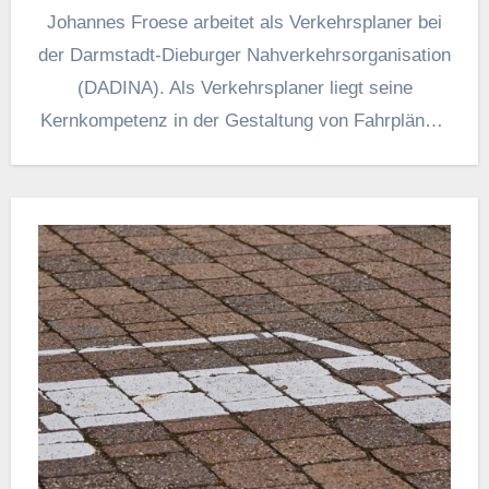
Johannes Froese arbeitet als Verkehrsplaner bei
der Darmstadt-Dieburger Nahverkehrsorganisation
(DADINA). Als Verkehrsplaner liegt seine
Kernkompetenz in der Gestaltung von Fahrplänen.
Darunter fällt sowohl das Erstellen