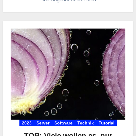
2023
Server
Software
Technik
Tutorial
TOR: Viele wollen es, nur