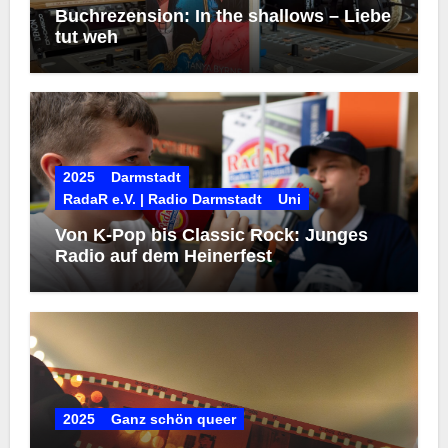
Buchrezension: In the shallows – Liebe
tut weh
2025
Darmstadt
RadaR e.V. | Radio Darmstadt
Uni
Von K-Pop bis Classic Rock: Junges
Radio auf dem Heinerfest
2025
Ganz schön queer