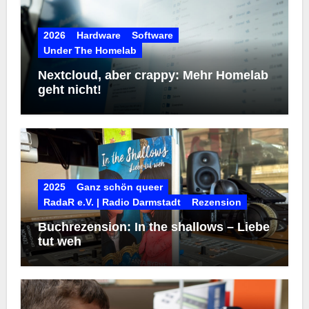
2026
Hardware
Software
Under The Homelab
Nextcloud, aber crappy: Mehr Homelab
geht nicht!
2025
Ganz schön queer
RadaR e.V. | Radio Darmstadt
Rezension
Buchrezension: In the shallows – Liebe
tut weh