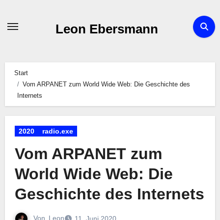
Zum
Inhalt
Leon Ebersmann
springen
Start
Vom ARPANET zum World Wide Web: Die Geschichte des
Internets
2020
radio.exe
Vom ARPANET zum
World Wide Web: Die
Geschichte des Internets
Von
Leon
11. Juni 2020